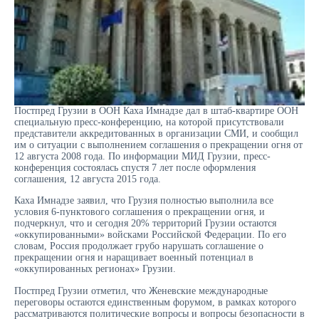
Постпред Грузии в ООН Каха Имнадзе дал в штаб-квартире ООН
специальную пресс-конференцию, на которой присутствовали
представители аккредитованных в организации СМИ, и сообщил
им о ситуации с выполнением соглашения о прекращении огня от
12 августа 2008 года. По информации МИД Грузии, пресс-
конференция состоялась спустя 7 лет после оформления
соглашения, 12 августа 2015 года.
Каха Имнадзе заявил, что Грузия полностью выполнила все
условия 6-пунктового соглашения о прекращении огня, и
подчеркнул, что и сегодня 20% территорий Грузии остаются
«оккупированными» войсками Российской Федерации. По его
словам, Россия продолжает грубо нарушать соглашение о
прекращении огня и наращивает военный потенциал в
«оккупированных регионах» Грузии.
Постпред Грузии отметил, что Женевские международные
переговоры остаются единственным форумом, в рамках которого
рассматриваются политические вопросы и вопросы безопасности в