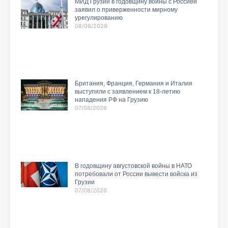
МИД Грузии в годовщину войны с Россией
заявил о приверженности мирному
урегулированию
08/08/2026
Британия, Франция, Германия и Италия
выступили с заявлением к 18-летию
нападения РФ на Грузию
07/08/2026
В годовщину августовской войны в НАТО
потребовали от России вывести войска из
Грузии
07/08/2026