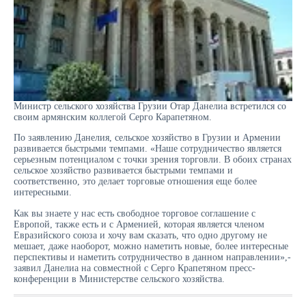
Министр сельского хозяйства Грузии Отар Данелиа встретился со
своим армянским коллегой Серго Карапетяном.
По заявлению Данелия, сельское хозяйство в Грузии и Армении
развивается быстрыми темпами. «Наше сотрудничество является
серьезным потенциалом с точки зрения торговли. В обоих странах
сельское хозяйство развивается быстрыми темпами и
соответственно, это делает торговые отношения еще более
интересными.
Как вы знаете у нас есть свободное торговое соглашение с
Европой, также есть и с Арменией, которая является членом
Евразийского союза и хочу вам сказать, что одно другому не
мешает, даже наоборот, можно наметить новые, более интересные
перспективы и наметить сотрудничество в данном направлении»,-
заявил Данелиа на совместной с Серго Крапетяном пресс-
конференции в Министерстве сельского хозяйства.