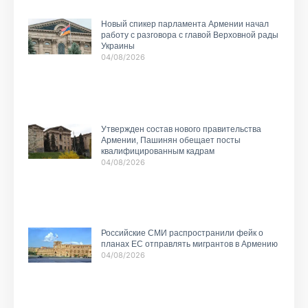
Новый спикер парламента Армении начал
работу с разговора с главой Верховной рады
Украины
04/08/2026
Утвержден состав нового правительства
Армении, Пашинян обещает посты
квалифицированным кадрам
04/08/2026
Российские СМИ распространили фейк о
планах ЕС отправлять мигрантов в Армению
04/08/2026