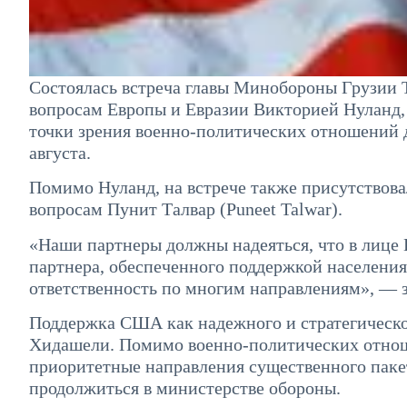
Состоялась встреча главы Минобороны Грузии
вопросам Европы и Евразии Викторией Нуланд, 
точки зрения военно-политических отношений 
августа.
Помимо Нуланд, на встрече также присутствов
вопросам Пунит Талвар (Puneet Talwar).
«Наши партнеры должны надеяться, что в лице
партнера, обеспеченного поддержкой населения,
ответственность по многим направлениям», — 
Поддержка США как надежного и стратегическог
Хидашели. Помимо военно-политических отноше
приоритетные направления существенного пак
продолжиться в министерстве обороны.