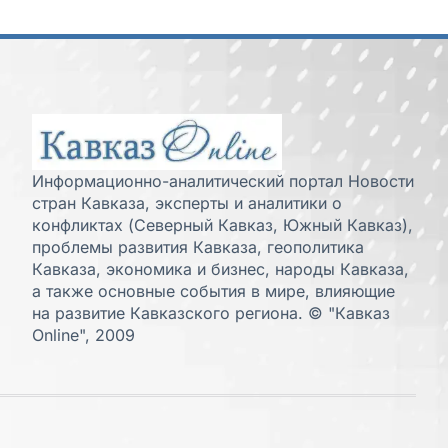
Информационно-аналитический портал Новости
стран Кавказа, эксперты и аналитики о
конфликтах (Северный Кавказ, Южный Кавказ),
проблемы развития Кавказа, геополитика
Кавказа, экономика и бизнес, народы Кавказа,
а также основные события в мире, влияющие
на развитие Кавказского региона. © "Кавказ
Online", 2009