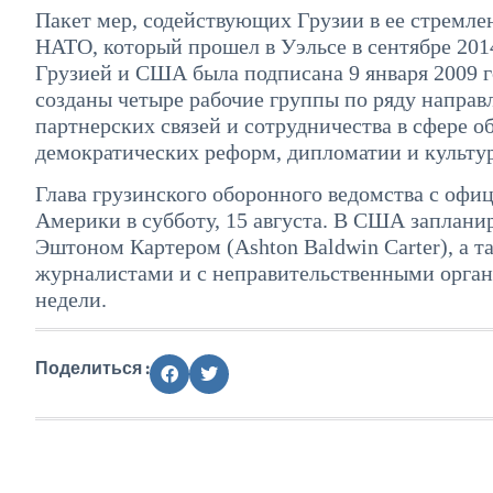
Пакет мер, содействующих Грузии в ее стремле
НАТО, который прошел в Уэльсе в сентябре 201
Грузией и США была подписана 9 января 2009 г
созданы четыре рабочие группы по ряду напра
партнерских связей и сотрудничества в сфере о
демократических реформ, дипломатии и культу
Глава грузинского оборонного ведомства с оф
Америки в субботу, 15 августа. В США заплан
Эштоном Картером (Ashton Baldwin Carter), а т
журналистами и с неправительственными орган
недели.
Поделиться :