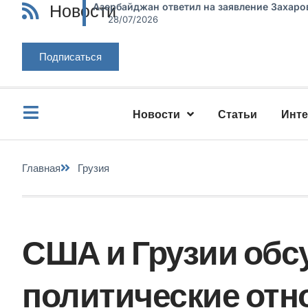
Новости
Азербайджан ответил на заявление Захаро
28/07/2026
Подписаться
Новости
Статьи
Инт
Главная
Грузия
США и Грузии обс
политические от