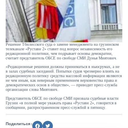
Решение Тбилисского суда о замене менеджмента на грузинском
телеканале «Рустави 2» ставит под вопрос независимость его
редакционной политики, чем подрывает основы демократии,
считает представитель ОБСЕ по свободе СМИ Дунья Миятович.
«Редакционные решения должны приниматься в ньюсрумах, а не
в залах судебных заседаний. Попытки судов чрезмерно влиять на
редакционную политику средства массовой информации являются
не чем иным, как неверным применением верховенства права и
демократических основ в обществе», — приводит пресс-служба
организации слова Миятович.
Представитель ОБСЕ по свободе СМИ призвала судебные власти
Грузии «в полной мере уважать права «Рустави 2», говорится в
сообщении, распространенном пресс-службой в пятницу.
Поделиться :