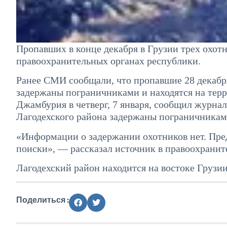
Пропавших в конце декабря в Грузии трех охот
правоохранительных органах республики.
Ранее СМИ сообщали, что пропавшие 28 декабря
задержаны пограничниками и находятся на тер
Джамбурия в четверг, 7 января, сообщил журна
Лагодехского района задержаны пограничниками 
«Информации о задержании охотников нет. Пред
поиски», — рассказал источник в правоохранит
Лагодехский район находится на востоке Грузии
Поделиться :