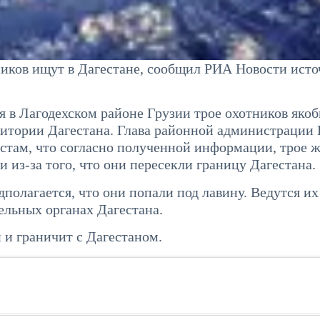
ников ищут в Дагестане, сообщил РИА Новости исто
 в Лагодехском районе Грузии трое охотников яко
ритории Дагестана. Глава районной администрации
лстам, что согласно полученной информации, трое 
из-за того, что они пересекли границу Дагестана.
полагается, что они попали под лавину. Ведутся их
ельных органах Дагестана.
 и граничит с Дагестаном.