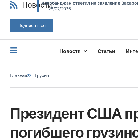
Новости
Азербайджан ответил на заявление Захаро
28/07/2026
Подписаться
Новости
Статьи
Инт
Главная
Грузия
Президент США п
погибшего грузинс