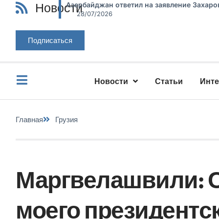
Новости
Азербайджан ответил на заявление Захаро
28/07/2026
Подписаться
Новости
Статьи
Инт
Главная
Грузия
Маргвелашвили: 
моего президентск