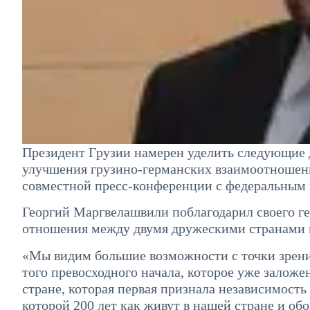
Президент Грузии намерен уделить следующие д
улучшения грузино-германских взаимоотношений
совместной пресс-конференции с федеральным
Георгий Маргвелашвили поблагодарил своего ге
отношения между двумя дружескими странами м
«Мы видим большие возможности с точки зрени
того превосходного начала, которое уже заложе
стране, которая первая признала независимость 
которой 200 лет как живут в нашей стране и обо