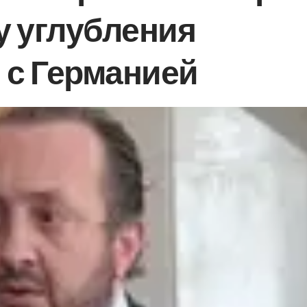
у углубления
 с Германией