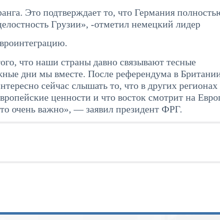
ранга. Это подтверждает то, что Германия полность
целостность Грузии», -отметил немецкий лидер
евроинтеграцию.
того, что наши страны давно связывают тесные
жные дни мы вместе. После референдума в Британии
нтересно сейчас слышать то, что в других региона
вропейские ценности и что восток смотрит на Евро
то очень важно», — заявил президент ФРГ.