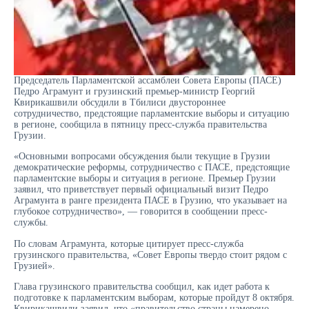
Председатель Парламентской ассамблеи Совета Европы (ПАСЕ)
Педро Аграмунт и грузинский премьер-министр Георгий
Квирикашвили обсудили в Тбилиси двустороннее
сотрудничество, предстоящие парламентские выборы и ситуацию
в регионе, сообщила в пятницу пресс-служба правительства
Грузии.
«Основными вопросами обсуждения были текущие в Грузии
демократические реформы, сотрудничество с ПАСЕ, предстоящие
парламентские выборы и ситуация в регионе. Премьер Грузии
заявил, что приветствует первый официальный визит Педро
Аграмунта в ранге президента ПАСЕ в Грузию, что указывает на
глубокое сотрудничество», — говорится в сообщении пресс-
службы.
По словам Аграмунта, которые цитирует пресс-служба
грузинского правительства, «Совет Европы твердо стоит рядом с
Грузией».
Глава грузинского правительства сообщил, как идет работа к
подготовке к парламентским выборам, которые пройдут 8 октября.
Квирикашвили заявил, что «правительство страны намерено