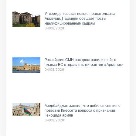
Утвержден состав нового правительства
Армении, Пашинян обещает посты
квалифицированным кадрам
04/08/2026
Российские СМИ распространили фейк о
планах ЕС отправлять мигрантов в Армению
04/08/2026
Азербайджан заявил, что добился снятия с
повестки Кнессета вопроса о признании
Геноцида армян
04/08/2026