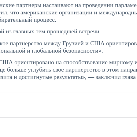
анские партнеры настаивают на проведении парлам
тил, что американские организации и международн
бирательный процесс.
й из главных тем прошедшей встречи.
еское партнерство между Грузией и США ориентиров
иональной и глобальной безопасности».
 США ориентировано на способствование мирному 
е больше углубить свое партнертство в этом напра
зита и достигнутые результаты», — заключил глава