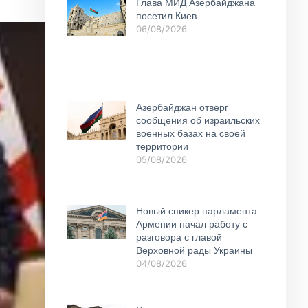
Глава МИД Азербайджана
посетил Киев
06/08/2026
Азербайджан отверг
сообщения об израильских
военных базах на своей
территории
05/08/2026
Новый спикер парламента
Армении начал работу с
разговора с главой
Верховной рады Украины
04/08/2026