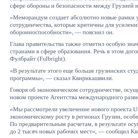
сфере обороны и безопасности между Грузией
«Меморандум создает абсолютно новые рамки уг
сотрудничества, которые критичны для усилени
оборонноспособности», — пояснил он.
Глава правительства также отметил особую зна
странами в сфере образования. Речь в этом до
Фулбрайт (Fulbright).
«В результате этого еще больше грузинских сту
программы», — сказал Квирикашвили.
Говоря об экономическом сотрудничестве, осущ
новом проекте Агентства международного разв
«Мы рассмотрели увеличение нового проекта U
экономическому росту в регионах Грузии, особ
По предварительным расчетам, в результате осу
до 2 тысяч новых рабочих мест», — сообщил К