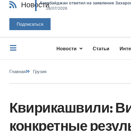
Новости
Азербайджан ответил на заявление Захаро
28/07/2026
Подписаться
Новости
Статьи
Инт
Главная
Грузия
Квирикашвили: Ви
конкретные резул