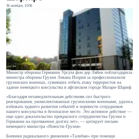
16 ноября, 2016
Министр обороны Германии Урсула фон дер Ляйен поблагодарила
министра обороны Грузии Левана Изория за профессионализм
грузинских военных, сумевших отбить атаку террористов на
здание немецкого консульства в афганском городе Мазари-Шариф.
«Благодаря незамедлительным действиям сил быстрого
реагирования, укомплектованных грузинскими военными, удалось
избежать худшего развития событий и перевести сотрудников
нашего консульства в безопасное место. Это активное действие —
еще одно доказательство прекрасного сотрудничества Грузии и
Германии на протяжении долгих лет», — цитирует письмо
немецкого министра «Новости-Грузия».
Боевики радикального движения «Талибан» при помощи