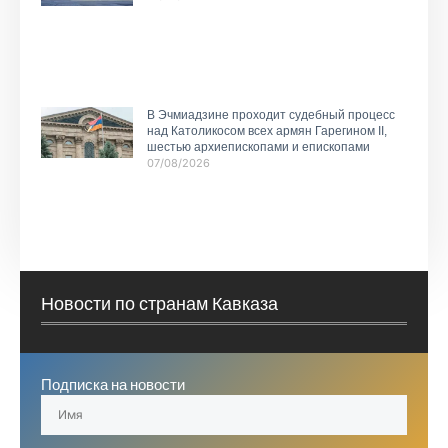
В Эчмиадзине проходит судебный процесс
над Католикосом всех армян Гарегином II,
шестью архиепископами и епископами
07/08/2026
Новости по странам Кавказа
Подписка на новости