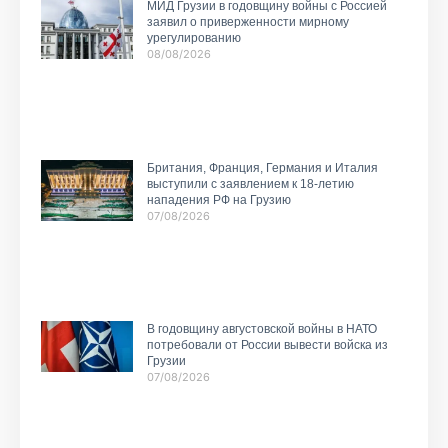
МИД Грузии в годовщину войны с Россией
заявил о приверженности мирному
урегулированию
08/08/2026
Британия, Франция, Германия и Италия
выступили с заявлением к 18-летию
нападения РФ на Грузию
07/08/2026
В годовщину августовской войны в НАТО
потребовали от России вывести войска из
Грузии
07/08/2026