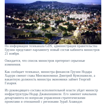
По информации телеканала GDS, администрация правительства
Грузии представит парламенту новый состав кабинета министров
21 ноября.
Ожидается, что список министров претерпит серьезные
изменения.
Как сообщает телеканал, министра финансов Грузии Нодара
Хадури сменит глава Минэкономики Дмитрий Кумсишвили, а
вакантную должность министра экономики займет Георгий
Гахария.
Из руководящего состава исполнительной власти уйдет министр
инфраструктуры Нодар Джавахишвили. Его заменит начальник
департамента по вопросам управления стратегическими
проектами и отношений с регионами Зураб Алавидзе.