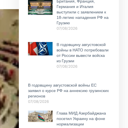
Британия, Франция,
Германия и Италия
выступили с заявлением к
18-летию нападения РФ на
Грузию
07/08/2026
В годовщину августовской
войны в НАТО потребовали
от России вывести войска
из Грузии
07/08/2026
В годовщину августовской войны ЕС
заявил о курсе РФ на аннексию грузинских
регионов
07/08/2026
Глава МИД Азербайджана
посетил Украину на фоне
нормализации