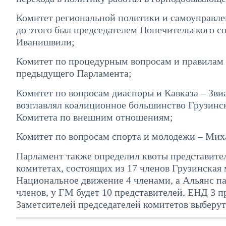
Комитет региональной политики и самоуправлен
до этого был председателем Попечительского с
Иванишвили;
Комитет по процедурным вопросам и правилам 
предыдущего Парламента;
Комитет по вопросам диаспоры и Кавказа – Зв
возглавлял коалиционное большинство Грузинск
Комитета по внешним отношениям;
Комитет по вопросам спорта и молодежи – Мих
Парламент также определил квоты представител
комитетах, состоящих из 17 членов Грузинская 
Национальное движение 4 членами, а Альянс пат
членов, у ГМ будет 10 представителей, ЕНД 3 пр
Заметсителей председателей комитетов выберут