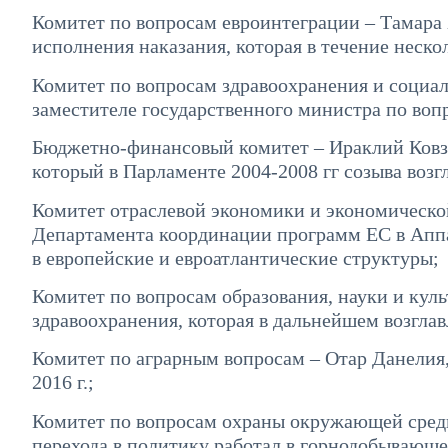
Комитет по вопросам евроинтеграции – Тамара
исполнения наказания, которая в течение неско
Комитет по вопросам здравоохранения и социал
заместителе государственного министра по воп
Бюджетно-финансовый комитет – Ираклий Ковза
который в Парламенте 2004-2008 гг созыва возг
Комитет отраслевой экономики и экономическо
Департамента координации программ ЕС в Аппа
в европейские и евроатлантические структуры;
Комитет по вопросам образования, науки и ку
здравоохранения, которая в дальнейшем возгла
Комитет по аграрным вопросам – Отар Данелия, 
2016 г.;
Комитет по вопросам охраны окружающей среды
перехода в политику работал в горнодобывающе