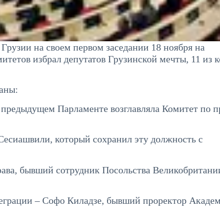
Грузии на своем первом заседании 18 ноября на
итетов избрал депутатов Грузинской мечты, 11 из 
аны:
в предыдущем Парламенте возглавляла Комитет по п
Сесиашвили, который сохранил эту должность с
ава, бывший сотрудник Посольства Великобритани
теграции – Софо Киладзе, бывший проректор Акаде