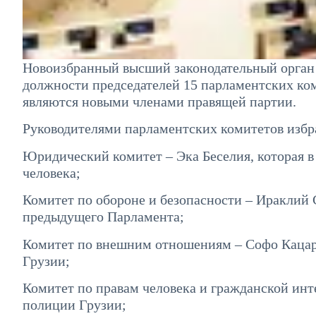
Новоизбранный высший законодательный орган 
должности председателей 15 парламентских ком
являются новыми членами правящей партии.
Руководителями парламентских комитетов избр
Юридический комитет – Эка Беселия, которая 
человека;
Комитет по обороне и безопасности – Ираклий 
предыдущего Парламента;
Комитет по внешним отношениям – Софо Кацар
Грузии;
Комитет по правам человека и гражданской ин
полиции Грузии;