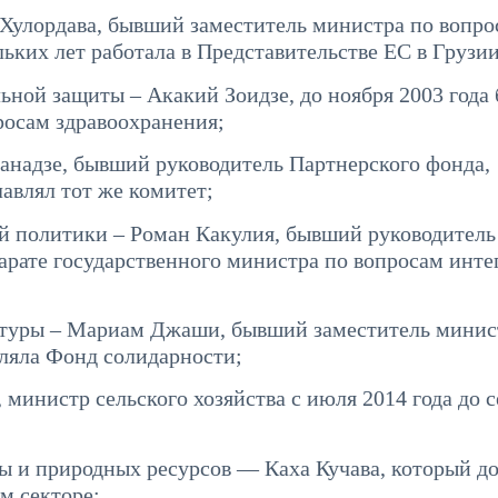
 Хулордава, бывший заместитель министра по вопро
льких лет работала в Представительстве ЕС в Грузии
ьной защиты – Акакий Зоидзе, до ноября 2003 года
росам здравоохранения;
надзе, бывший руководитель Партнерского фонда,
лавлял тот же комитет;
й политики – Роман Какулия, бывший руководитель
рате государственного министра по вопросам инте
льтуры – Мариам Джаши, бывший заместитель минис
вляла Фонд солидарности;
министр сельского хозяйства с июля 2014 года до 
 и природных ресурсов — Каха Кучава, который д
м секторе;