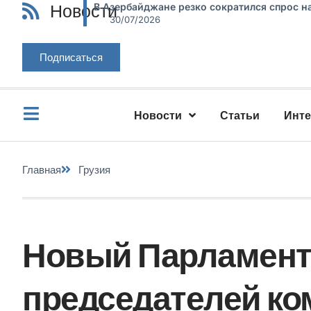
Новости
В Азербайджане резко сократился спрос н
30/07/2026
Подписаться
Новости
Статьи
Инт
Главная
Грузия
Новый Парламент 
председателей ко