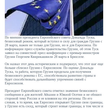
По мнению президента Европейского совета Дональда Туска,
безвизовый режим, который вступил в силу для граждан Грузии с
28 марта, важен не только для Грузии, но и для Евросоюза. По
информации пресс-службы правительства Грузии, об этом Туск
заявил на совместной пресс-конференции с премьер-министром
Грузии Георгием Квирикашвили 28 марта в Брюсселе.
Он назвал этот день историческим и подчеркнул, что этот шаг еще
больше сблизил Грузию с Евросоюзом. По оценке Дональда
Туска, та работа, которую Грузия проделала для получения
безвизового режима с ЕС, способствовала развитию страны и
будет способствовать дальнейшему упрочению связей с
Евросоюзом.
Президент Европейского совета отметил значение безвизового
сообщения и для жителей Абхазии и Южной Осетии и не обошел
стороной тему России и ее влияния на эти регионы. По его
словам, в то время, как Евросоюз открывает Грузии свои границы,
у Грузии есть сосед, который строит новые границы, в том числе и