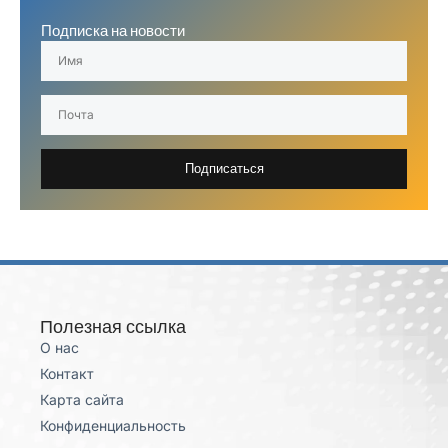
Подписка на новости
Подписаться
Полезная ссылка
О нас
Контакт
Карта сайта
Конфиденциальность