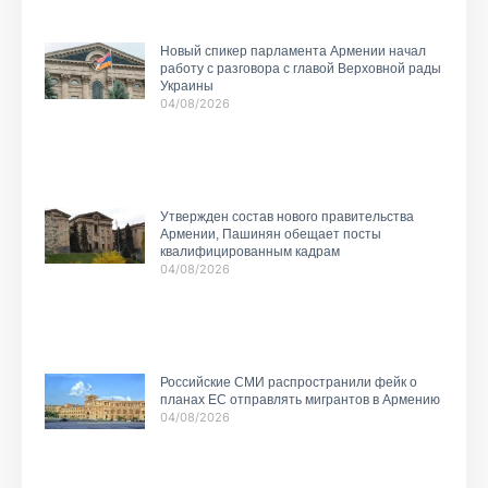
Новый спикер парламента Армении начал
работу с разговора с главой Верховной рады
Украины
04/08/2026
Утвержден состав нового правительства
Армении, Пашинян обещает посты
квалифицированным кадрам
04/08/2026
Российские СМИ распространили фейк о
планах ЕС отправлять мигрантов в Армению
04/08/2026