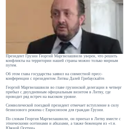
Президент Грузии Георгий Маргвелашвили уверен, что решить
конфликты на территории нашей страны можно только мирным
путем.
Об этом глава государства заявил на совместной пресс-
конференции с президентом Литвы Далей Грибаускайте.
Георгий Маргвелашвили во главе грузинской делегации в четверг
прибыл с двухдневным официальным визитом в Литву, где
проводит ряд встреч на высоком уровне.
Символической поездкой президент отмечает вступление в силу
безвизового режима с Евросоюзом для граждан Грузии.
По словам Георгия Маргвелашвили, он приехал в Литву вместе с
этническими осетинами и абхазами, а также беженцем из «т.н.
Южной Осетии».