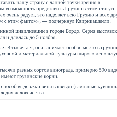
тавить нашу страну с данной точки зрения в
м возможность представить Грузию в этом статусе 
ех очень радует, это наделяет всю Грузию и всех др
ем с этим фактом», — подчеркнул Квирикашвили.
винной цивилизации в городе Бордо. Серия выставок
 и длилась до 5 ноября.
ет 8 тысяч лет, она занимает особое место в грузин
духовной и материальной культуры широко использу
тысячи разных сортов винограда, примерно 500 видо
а имеют грузинские корни.
способ выдержки вина в квеври (глиняные кувшин
ледия человечества.