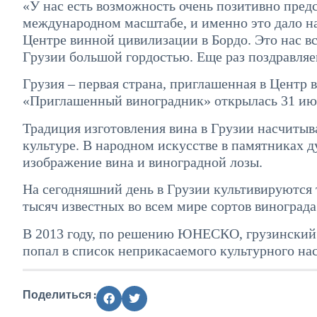
«У нас есть возможность очень позитивно предс
международном масштабе, и именно это дало на
Центре винной цивилизации в Бордо. Это нас вс
Грузии большой гордостью. Еще раз поздравля
Грузия – первая страна, приглашенная в Центр 
«Приглашенный виноградник» открылась 31 июля
Традиция изготовления вина в Грузии насчитыва
культуре. В народном искусстве в памятниках 
изображение вина и виноградной лозы.
На сегодняшний день в Грузии культивируются 
тысяч известных во всем мире сортов виноград
В 2013 году, по решению ЮНЕСКО, грузинский 
попал в список неприкасаемого культурного нас
Поделиться :