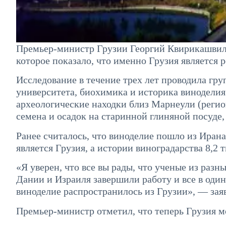
Премьер-министр Грузии Георгий Квирикашвили
которое показало, что именно Грузия является 
Исследование в течение трех лет проводила гр
университета, биохимика и историка винодели
археологические находки близ Марнеули (реги
семена и осадок на старинной глиняной посуде,
Ранее считалось, что виноделие пошло из Ирана
является Грузия, а истории виноградарства 8,2 т
«Я уверен, что все вы рады, что ученые из раз
Дании и Израиля завершили работу и все в один
виноделие распространилось из Грузии», — зая
Премьер-министр отметил, что теперь Грузия мо