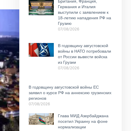
Британия, Франция,
Германия и Италия
выступили с заявлением к
18-летию нападения РФ на
Грузию
07/08/2026
В годовщину августовской
войны в НАТО потребовали
от России вывести войска
из Грузии
07/08/2026
В годовщину августовской войны ЕС
заявил о курсе РФ на аннексию грузинских
регионов
07/08/2026
Глава МИД Азербайджана
посетил Украину на фоне
нормализации