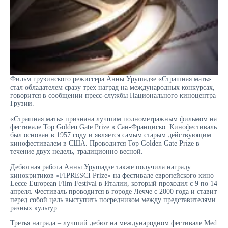
Фильм грузинского режиссера Анны Урушадзе «Страшная мать»
стал обладателем сразу трех наград на международных конкурсах,
говорится в сообщении пресс-службы Национального киноцентра
Грузии.
«Страшная мать» признана лучшим полнометражным фильмом на
фестивале Top Golden Gate Prize в Сан-Франциско. Кинофестиваль
был основан в 1957 году и является самым старым действующим
кинофестивалем в США. Проводится Top Golden Gate Prize в
течение двух недель, традиционно весной.
Дебютная работа Анны Урушадзе также получила награду
кинокритиков «FIPRESCI Prize» на фестивале европейского кино
Lecce European Film Festival в Италии, который проходил с 9 по 14
апреля. Фестиваль проводится в городе Лечче с 2000 года и ставит
перед собой цель выступить посредником между представителями
разных культур.
Третья награда – лучший дебют на международном фестивале Med