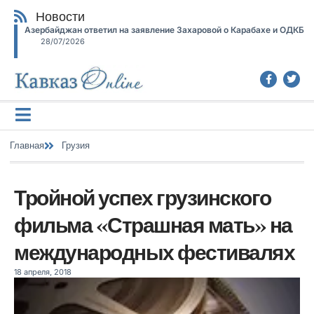
Новости
Азербайджан ответил на заявление Захаровой о Карабахе и ОДКБ
28/07/2026
Главная
Грузия
Тройной успех грузинского
фильма «Страшная мать» на
международных фестивалях
18 апреля, 2018