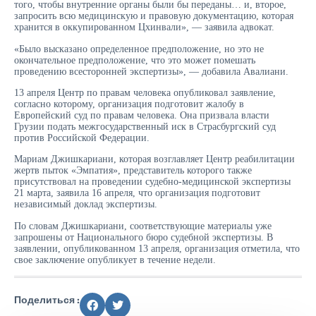
того, чтобы внутренние органы были бы переданы… и, второе,
запросить всю медицинскую и правовую документацию, которая
хранится в оккупированном Цхинвали», — заявила адвокат.
«Было высказано определенное предположение, но это не
окончательное предположение, что это может помешать
проведению всесторонней экспертизы», — добавила Авалиани.
13 апреля Центр по правам человека опубликовал заявление,
согласно которому, организация подготовит жалобу в
Европейский суд по правам человека. Она призвала власти
Грузии подать межгосударственный иск в Страсбургский суд
против Российской Федерации.
Мариам Джишкариани, которая возглавляет Центр реабилитации
жертв пыток «Эмпатия», представитель которого также
присутствовал на проведении судебно-медицинской экспертизы
21 марта, заявила 16 апреля, что организация подготовит
независимый доклад экспертизы.
По словам Джишкариани, соответствующие материалы уже
запрошены от Национального бюро судебной экспертизы. В
заявлении, опубликованном 13 апреля, организация отметила, что
свое заключение опубликует в течение недели.
Поделиться :