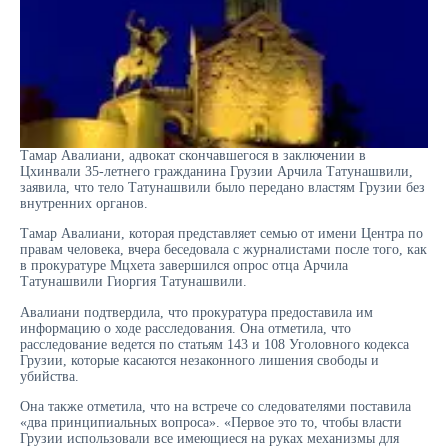
Тамар Авалиани, адвокат скончавшегося в заключении в
Цхинвали 35-летнего гражданина Грузии Арчила Татунашвили,
заявила, что тело Татунашвили было передано властям Грузии без
внутренних органов.
Тамар Авалиани, которая представляет семью от имени Центра по
правам человека, вчера беседовала с журналистами после того, как
в прокуратуре Мцхета завершился опрос отца Арчила
Татунашвили Гиоргия Татунашвили.
Авалиани подтвердила, что прокуратура предоставила им
информацию о ходе расследования. Она отметила, что
расследование ведется по статьям 143 и 108 Уголовного кодекса
Грузии, которые касаются незаконного лишения свободы и
убийства.
Она также отметила, что на встрече со следователями поставила
«два принципиальных вопроса». «Первое это то, чтобы власти
Грузии использовали все имеющиеся на руках механизмы для