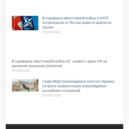
В годовщину августовской войны в НАТО
потребовали от России вывести войска из
Грузии
07/08/2026
В годовщину августовской войны ЕС заявил о курсе РФ на
аннексию грузинских регионов
07/08/2026
Глава МИД Азербайджана посетил Украину
на фоне нормализации азербайджано-
российских отношений
07/08/2026