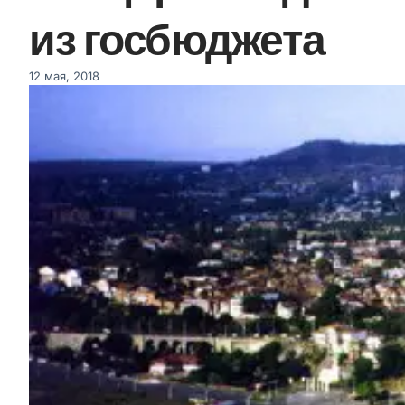
из госбюджета
12 мая, 2018