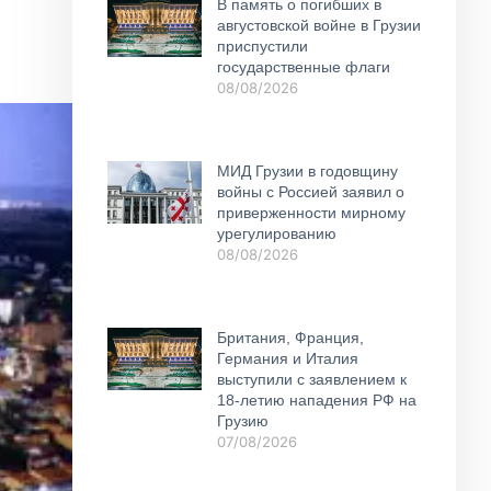
В память о погибших в
августовской войне в Грузии
приспустили
государственные флаги
08/08/2026
МИД Грузии в годовщину
войны с Россией заявил о
приверженности мирному
урегулированию
08/08/2026
Британия, Франция,
Германия и Италия
выступили с заявлением к
18-летию нападения РФ на
Грузию
07/08/2026