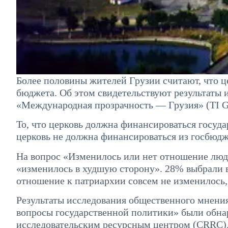
Более половины жителей Грузии считают, что ц
бюджета. Об этом свидетельствуют результаты 
«Международная прозрачность — Грузия» (TI Ge
То, что церковь должна финансироваться госуд
церковь не должна финансироваться из госбюдже
На вопрос «Изменилось или нет отношение люде
«изменилось в худшую сторону». 28% выбрали в
отношение к патриархии совсем не изменилось, 
Результаты исследования общественного мнения
вопросы государственной политики» были обна
исследовательским ресурсным центром (CRRC). 