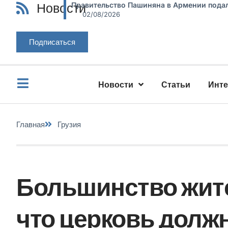
Новости
Правительство Пашиняна в Армении подал
02/08/2026
Подписаться
Новости
Статьи
Инт
Главная
Грузия
Большинство жите
что церковь долж