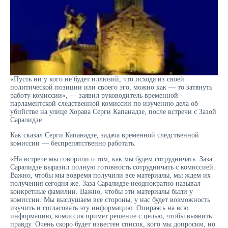
«Пусть ни у кого не будет иллюзий, что исходя из своей
политической позиции или своего эго, можно как — то затянуть
работу комиссии», — заявил руководитель временной
парламентской следственной комиссии по изучению дела об
убийстве на улице Хорава Серги Капанадзе, после встречи с Зазой
Саралидзе.
Как сказал Серги Капанадзе, задача временной следственной
комиссии — беспрепятственно работать.
«На встрече мы говорили о том, как мы будем сотрудничать. Заза
Саралидзе выразил полную готовность сотрудничать с комиссией.
Важно, чтобы мы вовремя получили все материалы, мы ждем их
получения сегодня же. Заза Саралидзе неоднократно называл
конкретные фамилии. Важно, чтобы эти материалы были у
комиссии. Мы выслушаем все стороны, у нас будет возможность
изучить и согласовать эту информацию. Опираясь на всю
информацию, комиссия примет решение с целью, чтобы выявить
правду. Очень скоро будет известен список, кого мы допросим, но