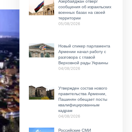
Азербайджан отверг
сообщения об израильских
военных базах на своей
территории
05/08/2026
Новый спикер парламента
Армении начал работу с
разговора с главой
Верховной рады Украины
04/08/2026
Утвержден состав нового
правительства Армении,
Пашинян обещает посты
квалифицированным
кадрам
04/08/2026
Российские СМИ