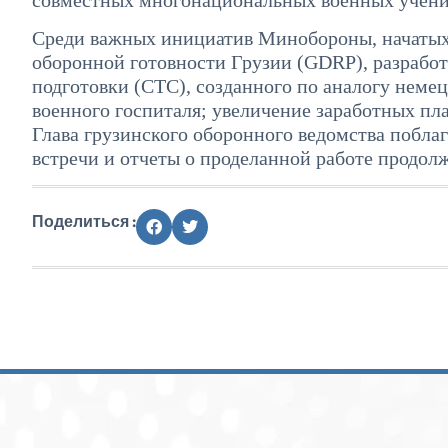
Среди важных инициатив Минобороны, начатых 
оборонной готовности Грузии (GDRP), разрабо
подготовки (CTC), созданного по аналогу неме
военного госпиталя; увеличение заработных пл
Глава грузинского оборонного ведомства поблаг
встречи и отчеты о проделанной работе продолж
Поделиться :