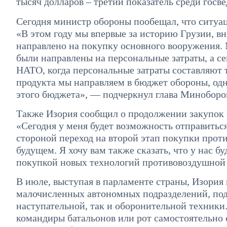
тысяч долларов – третий показатель среди госв
Сегодня министр обороны пообещал, что ситуаци
«В этом году мы впервые за историю Грузии, в
направлено на покупку основного вооружения. 
были направлены на персональные затраты, а се
НАТО, когда персональные затраты составляют 
продукта мы направляем в бюджет обороны, одн
этого бюджета», — подчеркнул глава Миноборо
Также Изория сообщил о продолжении закупок
«Сегодня у меня будет возможность отправитьс
стороной переход на второй этап покупки прот
будущем. Я хочу вам также сказать, что у нас 
покупкой новых технологий противовоздушной 
В июле, выступая в парламенте страны, Изория
малочисленных автономных подразделений, по
наступательной, так и оборонительной техники.
командиры батальонов или рот самостоятельно 