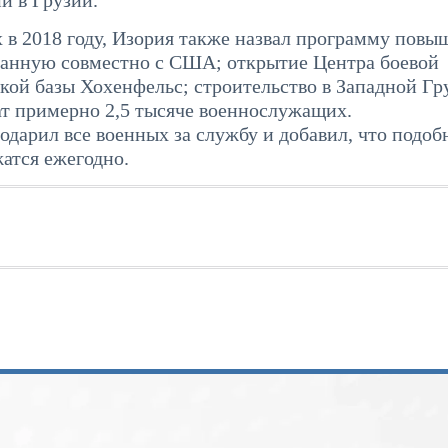
в 2018 году, Изория также назвал программу повы
танную совместно с США; открытие Центра боевой
цкой базы Хохенфельс; строительство в Западной Гр
ат примерно 2,5 тысяче военнослужащих.
одарил все военных за службу и добавил, что подоб
атся ежегодно.