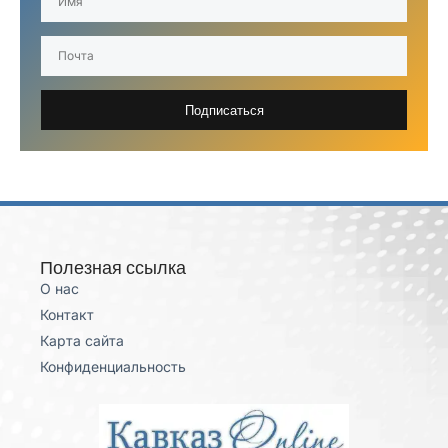
Подписаться
Полезная ссылка
О нас
Контакт
Карта сайта
Конфиденциальность