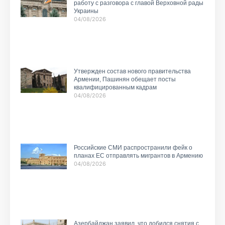
работу с разговора с главой Верховной рады
Украины
04/08/2026
Утвержден состав нового правительства
Армении, Пашинян обещает посты
квалифицированным кадрам
04/08/2026
Российские СМИ распространили фейк о
планах ЕС отправлять мигрантов в Армению
04/08/2026
Азербайджан заявил, что добился снятия с