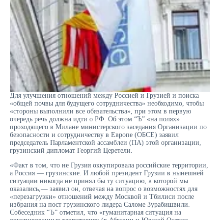
Для улучшения отношений между Россией и Грузией и поиска
«общей почвы для будущего сотрудничества» необходимо, чтобы
«стороны выполнили все обязательства», при этом в первую
очередь речь должна идти о РФ. Об этом “Ъ” «на полях»
проходящего в Милане министерского заседания Организации по
безопасности и сотрудничеству в Европе (ОБСЕ) заявил
председатель Парламентской ассамблеи (ПА) этой организации,
грузинский дипломат Георгий Церетели.
«Факт в том, что не Грузия оккупировала российские территории,
а Россия — грузинские. И любой президент Грузии в нынешней
ситуации никогда не принял бы ту ситуацию, в которой мы
оказались,— заявил он, отвечая на вопрос о возможностях для
«перезагрузки» отношений между Москвой и Тбилиси после
избрания на пост грузинского лидера Саломе Зурабишвили.
Собеседник “Ъ” отметил, что «гуманитарная ситуация на