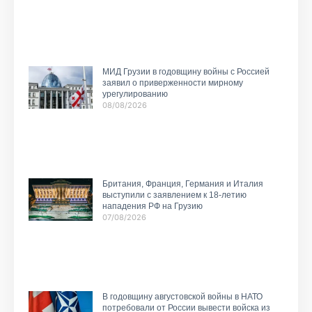
МИД Грузии в годовщину войны с Россией
заявил о приверженности мирному
урегулированию
08/08/2026
Британия, Франция, Германия и Италия
выступили с заявлением к 18-летию
нападения РФ на Грузию
07/08/2026
В годовщину августовской войны в НАТО
потребовали от России вывести войска из