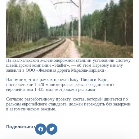
На ахалкалакской железнодорожной станции установили систему
швейцарской компании «Stadler», — об этом Первому каналу
заявили в ООО «Железная дорога Марабда-Карцахи».
Напомним, что в рамках проекта Баку-Тбилиси-Карс,
постсоветские 1 520-милиметровые рельсы соединяются с
европейскими 1 435-милиметровыми рельсами.
Согласно разработанному проекту, состав, который двигается по
рельсам европейского стандарта, должен переходить без задержек,
в автоматическом режиме.
Поделиться :