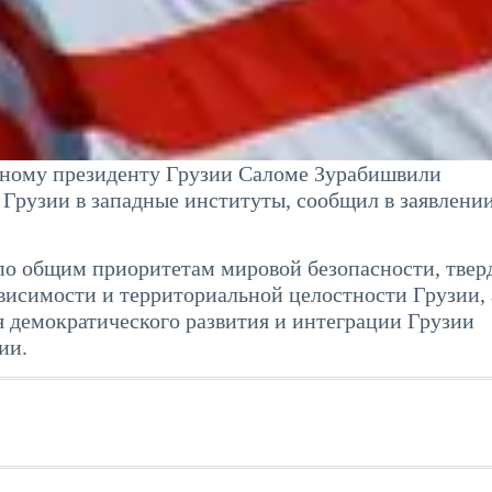
ному президенту Грузии Саломе Зурабишвили
 Грузии в западные институты, сообщил в заявлени
по общим приоритетам мировой безопасности, тве
висимости и территориальной целостности Грузии, 
 демократического развития и интеграции Грузии
ии.