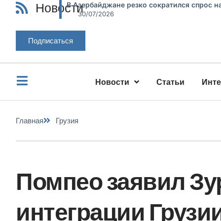
Новости
В Азербайджане резко сократился спрос н
30/07/2026
Подписаться
Новости
Статьи
Инт
Главная
Грузия
Помпео заявил Зу
интеграции Грузи