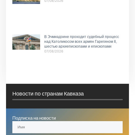
07/08/2026
В Эчмиадзине проходит судебный процесс
над Католикосом всех армян Гарегином II,
шестью архиепископами и епископами
07/08/2026
Новости по странам Кавказа
Подписка на новости