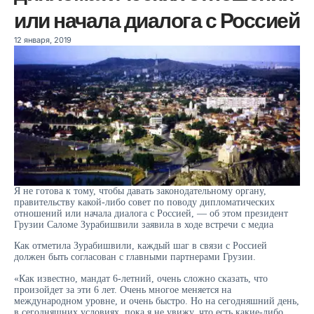
или начала диалога с Россией
12 января, 2019
Я не готова к тому, чтобы давать законодательному органу,
правительству какой-либо совет по поводу дипломатических
отношений или начала диалога с Россией, — об этом президент
Грузии Саломе Зурабишвили заявила в ходе встречи с медиа
Как отметила Зурабишвили, каждый шаг в связи с Россией
должен быть согласован с главными партнерами Грузии.
«Как известно, мандат 6-летний, очень сложно сказать, что
произойдет за эти 6 лет. Очень многое меняется на
международном уровне, и очень быстро. Но на сегодняшний день,
в сегодняшних условиях, пока я не увижу, что есть какие-либо