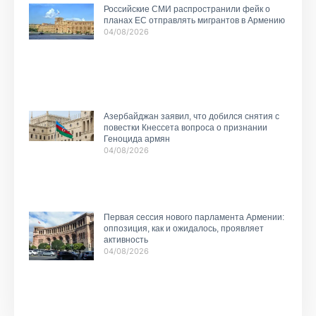
Российские СМИ распространили фейк о
планах ЕС отправлять мигрантов в Армению
04/08/2026
Азербайджан заявил, что добился снятия с
повестки Кнессета вопроса о признании
Геноцида армян
04/08/2026
Первая сессия нового парламента Армении:
оппозиция, как и ожидалось, проявляет
активность
04/08/2026