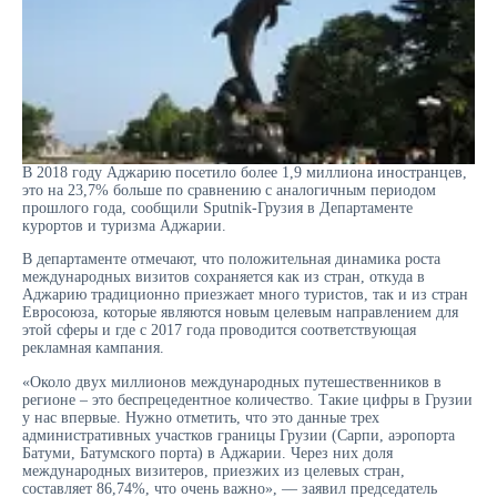
В 2018 году Аджарию посетило более 1,9 миллиона иностранцев,
это на 23,7% больше по сравнению с аналогичным периодом
прошлого года, сообщили Sputnik-Грузия в Департаменте
курортов и туризма Аджарии.
В департаменте отмечают, что положительная динамика роста
международных визитов сохраняется как из стран, откуда в
Аджарию традиционно приезжает много туристов, так и из стран
Евросоюза, которые являются новым целевым направлением для
этой сферы и где с 2017 года проводится соответствующая
рекламная кампания.
«Около двух миллионов международных путешественников в
регионе – это беспрецедентное количество. Такие цифры в Грузии
у нас впервые. Нужно отметить, что это данные трех
административных участков границы Грузии (Сарпи, аэропорта
Батуми, Батумского порта) в Аджарии. Через них доля
международных визитеров, приезжих из целевых стран,
составляет 86,74%, что очень важно», — заявил председатель