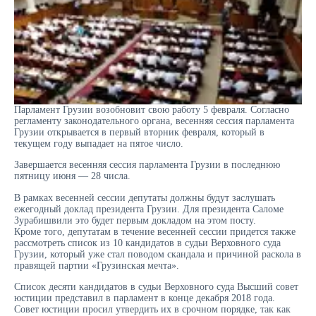
Парламент Грузии возобновит свою работу 5 февраля. Согласно
регламенту законодательного органа, весенняя сессия парламента
Грузии открывается в первый вторник февраля, который в
текущем году выпадает на пятое число.
Завершается весенняя сессия парламента Грузии в последнюю
пятницу июня — 28 числа.
В рамках весенней сессии депутаты должны будут заслушать
ежегодный доклад президента Грузии. Для президента Саломе
Зурабишвили это будет первым докладом на этом посту.
Кроме того, депутатам в течение весенней сессии придется также
рассмотреть список из 10 кандидатов в судьи Верховного суда
Грузии, который уже стал поводом скандала и причиной раскола в
правящей партии «Грузинская мечта».
Список десяти кандидатов в судьи Верховного суда Высший совет
юстиции представил в парламент в конце декабря 2018 года.
Совет юстиции просил утвердить их в срочном порядке, так как