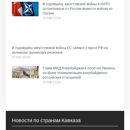
В годовщину августовской войны в НАТО
потребовали от России вывести войска из
Грузии
07/08/2026
В годовщину августовской войны ЕС заявил о курсе РФ на
аннексию грузинских регионов
07/08/2026
Глава МИД Азербайджана посетил Украину
на фоне нормализации азербайджано-
российских отношений
07/08/2026
Новости по странам Кавказа