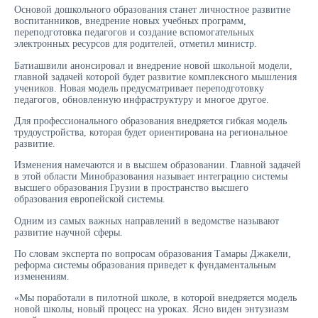
Основой дошкольного образования станет личностное развитие
воспитанников, внедрение новых учебных программ,
переподготовка педагогов и создание вспомогательных
электронных ресурсов для родителей, отметил министр.
Батиашвили анонсировал и внедрение новой школьной модели,
главной задачей которой будет развитие комплексного мышления
учеников. Новая модель предусматривает переподготовку
педагогов, обновленную инфраструктуру и многое другое.
Для профессионального образования внедряется гибкая модель
трудоустройства, которая будет ориентирована на региональное
развитие.
Изменения намечаются и в высшем образовании. Главной задачей
в этой области Минобразования называет интеграцию системы
высшего образования Грузии в пространство высшего
образования европейской системы.
Одним из самых важных направлений в ведомстве называют
развитие научной сферы.
По словам эксперта по вопросам образования Тамары Джакели,
реформа системы образования приведет к фундаментальным
изменениям.
«Мы поработали в пилотной школе, в которой внедряется модель
новой школы, новый процесс на уроках. Ясно виден энтузиазм