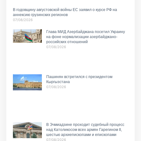
В годовщину августовской войны ЕС заявил о курсе РФ на
аннексию грузинских регионов
07/08/2026
Глава МИД Азербайджана посетил Украину
на фоне нормализации азербайджано-
российских отношений
07/08/2026
Пашинян встретился с президентом
Кыргызстана
07/08/2026
В Эчмиадзине проходит судебный процесс
над Католикосом всех армян Гарегином II,
шестью архиепископами и епископами
07/08/2026