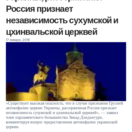
Россия признает
независимость сухумской и
цхинвальской церквей
17 января, 2019
«Существует высокая опасность, что в случае признания Грузией
автокефалии церкви Украины, рассерженная Россия признает
независимость сухумской и цхинвальской церквей», — заявил
член парламентского большинства Звиад Дзидзигури,
комментируя вопрос предоставления автокефалии украинской
церкви.