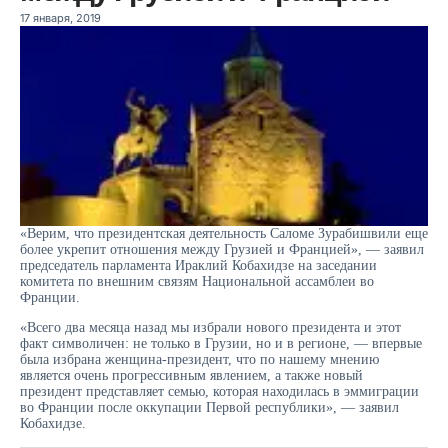
17 января, 2019
«Верим, что президентская деятельность Саломе Зурабишвили еще
более укрепит отношения между Грузией и Францией», — заявил
председатель парламента Ираклий Кобахидзе на заседании
комитета по внешним связям Национальной ассамблеи во
Франции.
«Всего два месяца назад мы избрали нового президента и этот
факт символичен: не только в Грузии, но и в регионе, — впервые
была избрана женщина-президент, что по нашему мнению
является очень прогрессивным явлением, а также новый
президент представляет семью, которая находилась в эммиграции
во Франции после оккупации Первой республики», — заявил
Кобахидзе.