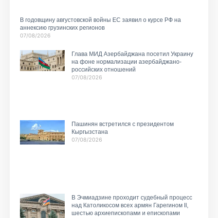
В годовщину августовской войны ЕС заявил о курсе РФ на
аннексию грузинских регионов
07/08/2026
Глава МИД Азербайджана посетил Украину
на фоне нормализации азербайджано-
российских отношений
07/08/2026
Пашинян встретился с президентом
Кыргызстана
07/08/2026
В Эчмиадзине проходит судебный процесс
над Католикосом всех армян Гарегином II,
шестью архиепископами и епископами