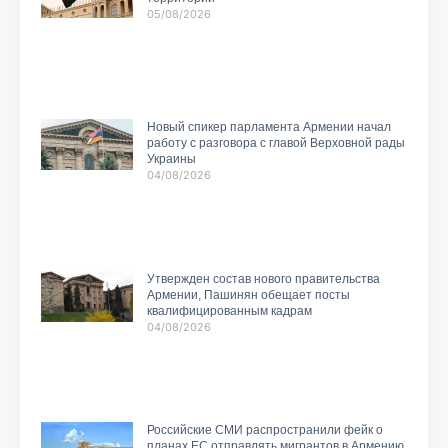
05/08/2026
Новый спикер парламента Армении начал
работу с разговора с главой Верховной рады
Украины
04/08/2026
Утвержден состав нового правительства
Армении, Пашинян обещает посты
квалифицированным кадрам
04/08/2026
Российские СМИ распространили фейк о
планах ЕС отправлять мигрантов в Армению