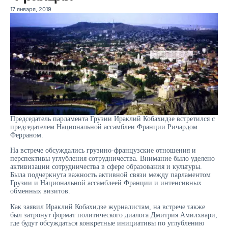
17 января, 2019
Председатель парламента Грузии Ираклий Кобахидзе встретился с
председателем Национальной ассамблеи Франции Ричардом
Ферраном.
На встрече обсуждались грузино-французские отношения и
перспективы углубления сотрудничества. Внимание было уделено
активизации сотрудничества в сфере образования и культуры.
Была подчеркнута важность активной связи между парламентом
Грузии и Национальной ассамблеей Франции и интенсивных
обменных визитов.
Как заявил Ираклий Кобахидзе журналистам, на встрече также
был затронут формат политического диалога Дмитрия Амилхвари,
где будут обсуждаться конкретные инициативы по углублению