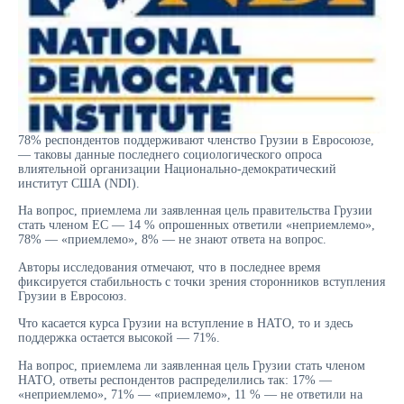
78% респондентов поддерживают членство Грузии в Евросоюзе,
— таковы данные последнего социологического опроса
влиятельной организации Национально-демократический
институт США (NDI).
На вопрос, приемлема ли заявленная цель правительства Грузии
стать членом ЕС — 14 % опрошенных ответили «неприемлемо»,
78% — «приемлемо», 8% — не знают ответа на вопрос.
Авторы исследования отмечают, что в последнее время
фиксируется стабильность с точки зрения сторонников вступления
Грузии в Евросоюз.
Что касается курса Грузии на вступление в НАТО, то и здесь
поддержка остается высокой — 71%.
На вопрос, приемлема ли заявленная цель Грузии стать членом
НАТО, ответы респондентов распределились так: 17% —
«неприемлемо», 71% — «приемлемо», 11 % — не ответили на