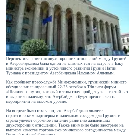
Перспектива развития двухсторонних отношений между Грузией
и Азербайджаном была одной из главных тем на встрече в Баку
министра экономики и устойчивого развития Грузии Натии
Турнава с президентом Азербайджана Ильхамом Алиевым.
Как сообщает пресс-служба Минэкономики, грузинский министр
обсудила запланированный 22-23 октября в Тбилиси форум
«Шелкового пути», который в этом году пройдет уже в третий раз
и выразила надежду, что Азербайджан будет представлен на
мероприятии на высоком уровне.
На встрече было отмечено, что Азербайджан является
стратегическим партнером и надежным соседом для Грузии, и
страна уделяет огромное значение развитию дальнейших
двухсторонних отношений. Также внимание было заострено на
высоком качестве торгово-экономического сотрудничества между
Грузией и Азербайджаном.