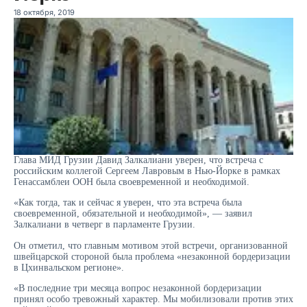
18 октября, 2019
Глава МИД Грузии Давид Залкалиани уверен, что встреча с
российским коллегой Сергеем Лавровым в Нью-Йорке в рамках
Генассамблеи ООН была своевременной и необходимой.
«Как тогда, так и сейчас я уверен, что эта встреча была
своевременной, обязательной и необходимой», — заявил
Залкалиани в четверг в парламенте Грузии.
Он отметил, что главным мотивом этой встречи, организованной
швейцарской стороной была проблема «незаконной бордеризации
в Цхинвальском регионе».
«В последние три месяца вопрос незаконной бордеризации
принял особо тревожный характер. Мы мобилизовали против этих