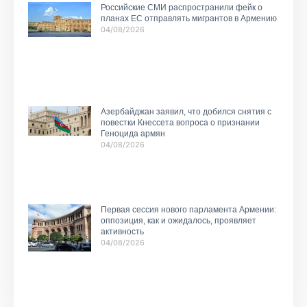
Российские СМИ распространили фейк о
планах ЕС отправлять мигрантов в Армению
04/08/2026
Азербайджан заявил, что добился снятия с
повестки Кнессета вопроса о признании
Геноцида армян
04/08/2026
Первая сессия нового парламента Армении:
оппозиция, как и ожидалось, проявляет
активность
04/08/2026