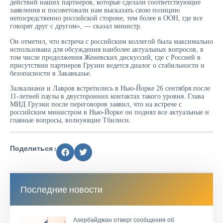
действий наших партнеров, которые сделали соответствующие
заявления и посоветовали нам высказать свою позицию
непосредственно российской стороне, тем более в ООН, где все
говорят друг с другом», — сказал министр.
Он отметил, что встреча с российским коллегой была максимально
использована для обсуждения наиболее актуальных вопросов, в
том числе продолжения Женевских дискуссий, где с Россией в
присутствии партнеров Грузии ведется диалог о стабильности и
безопасности в Закавказье.
Залкалиани и Лавров встретились в Нью-Йорке 26 сентября после
11-летней паузы в двусторонних контактах такого уровня. Глава
МИД Грузии после переговоров заявил, что на встрече с
российским министром в Нью-Йорке он поднял все актуальные и
главные вопросы, волнующие Тбилиси.
Поделиться :
Последние новости
Азербайджан отверг сообщения об