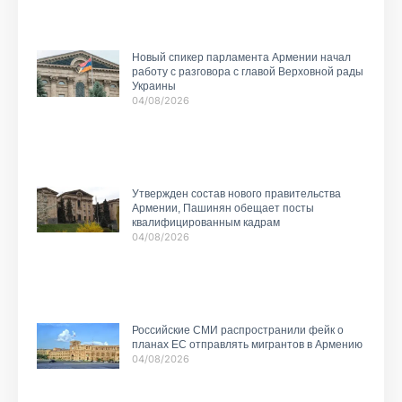
Новый спикер парламента Армении начал
работу с разговора с главой Верховной рады
Украины
04/08/2026
Утвержден состав нового правительства
Армении, Пашинян обещает посты
квалифицированным кадрам
04/08/2026
Российские СМИ распространили фейк о
планах ЕС отправлять мигрантов в Армению
04/08/2026