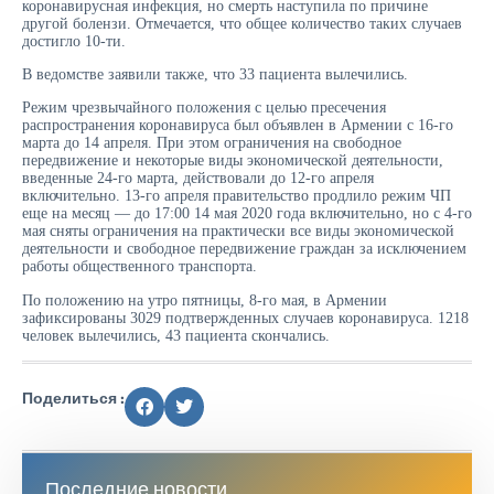
коронавирусная инфекция, но смерть наступила по причине
другой болензи. Отмечается, что общее количество таких случаев
достигло 10-ти.
В ведомстве заявили также, что 33 пациента вылечились.
Режим чрезвычайного положения с целью пресечения
распространения коронавируса был объявлен в Армении с 16-го
марта до 14 апреля. При этом ограничения на свободное
передвижение и некоторые виды экономической деятельности,
введенные 24-го марта, действовали до 12-го апреля
включительно. 13-го апреля правительство продлило режим ЧП
еще на месяц — до 17:00 14 мая 2020 года включительно, но с 4-го
мая сняты ограничения на практически все виды экономической
деятельности и свободное передвижение граждан за исключением
работы общественного транспорта.
По положению на утро пятницы, 8-го мая, в Армении
зафиксированы 3029 подтвержденных случаев коронавируса. 1218
человек вылечились, 43 пациента скончались.
Поделиться :
Последние новости