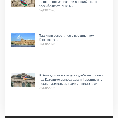
на фоне нормализации азербайджано-
российских отношений
07/08/2026
Пашинян встретился с президентом
Кыргызстана
07/08/2026
В Эчмиадзине проходит судебный процесс
над Католикосом всех армян Гарегином II,
шестью архиепископами и епископами
07/08/2026