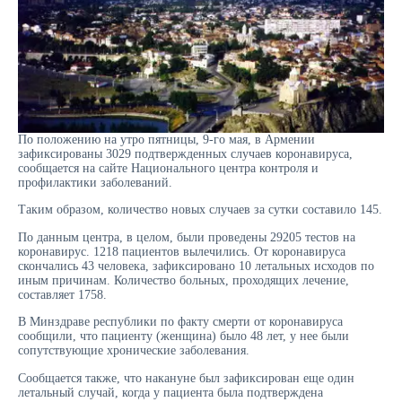
По положению на утро пятницы, 9-го мая, в Армении
зафиксированы 3029 подтвержденных случаев коронавируса,
сообщается на сайте Национального центра контроля и
профилактики заболеваний.
Таким образом, количество новых случаев за сутки составило 145.
По данным центра, в целом, были проведены 29205 тестов на
коронавирус. 1218 пациентов вылечились. От коронавируса
скончались 43 человека, зафиксировано 10 летальных исходов по
иным причинам. Количество больных, проходящих лечение,
составляет 1758.
В Минздраве республики по факту смерти от коронавируса
сообщили, что пациенту (женщина) было 48 лет, у нее были
сопутствующие хронические заболевания.
Сообщается также, что накануне был зафиксирован еще один
летальный случай, когда у пациента была подтверждена