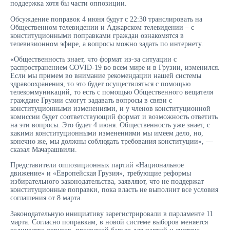
поддержка хотя бы части оппозиции.
Обсуждение поправок 4 июня будут с 22:30 транслировать на
Общественном телевидении и Аджарском телевидении – с
конституционными поправками граждан ознакомятся в
телевизионном эфире, а вопросы можно задать по интернету.
«Общественность знает, что формат из-за ситуации с
распространением COVID-19 во всем мире и в Грузии, изменился.
Если мы примем во внимание рекомендации нашей системы
здравоохранения, то это будет осуществляться с помощью
телекоммуникаций, то есть с помощью Общественного вещателя
граждане Грузии смогут задавать вопросы в связи с
конституционными изменениями, и у членов конституционной
комиссии будет соответствующий формат и возможность ответить
на эти вопросы. Это будет 4 июня. Общественность уже знает, с
какими конституционными изменениями мы имеем дело, но,
конечно же, мы должны соблюдать требования конституции», —
сказал Мачарашвили.
Представители оппозиционных партий «Национальное
движение» и «Европейская Грузия», требующие реформы
избирательного законодательства, заявляют, что не поддержат
конституционные поправки, пока власть не выполнит все условия
соглашения от 8 марта.
Законодательную инициативу зарегистрировали в парламенте 11
марта. Согласно поправкам, в новой системе выборов меняется