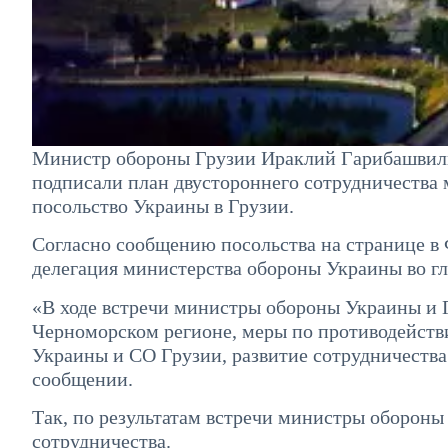
Министр обороны Грузии Ираклий Гарибашвили
подписали план двустороннего сотрудничества
посольство Украины в Грузии.
Согласно сообщению посольства на странице в
делегация министерства обороны Украины во г
«В ходе встречи министры обороны Украины и Г
Черноморском регионе, меры по противодейст
Украины и СО Грузии, развитие сотрудничеств
сообщении.
Так, по результатам встречи министры обороны
сотрудничества.