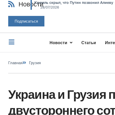
Новости
Кремль скрыл, что Путин позвонил Алиеву
28/07/2026
Подписаться
Новости
Статьи
Инт
Главная
Грузия
Украина и Грузия 
двустороннего со