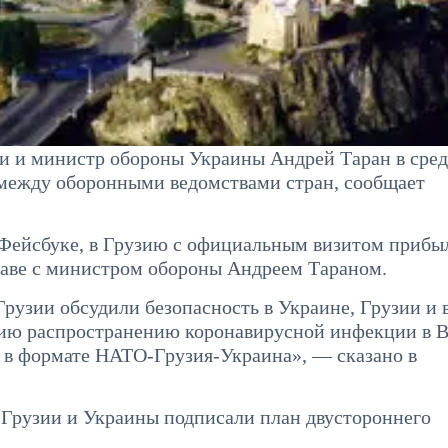
 и министр обороны Украины Андрей Таран в сре
 между оборонными ведомствами стран, сообщает
 Фейсбуке, в Грузию с официальным визитом прибы
лаве с министром обороны Андреем Тараном.
рузии обсудили безопасность в Украине, Грузии и 
вию распространению коронавирусной инфекции в 
а в формате НАТО-Грузия-Украина», — сказано в
 Грузии и Украины подписали план двустороннего