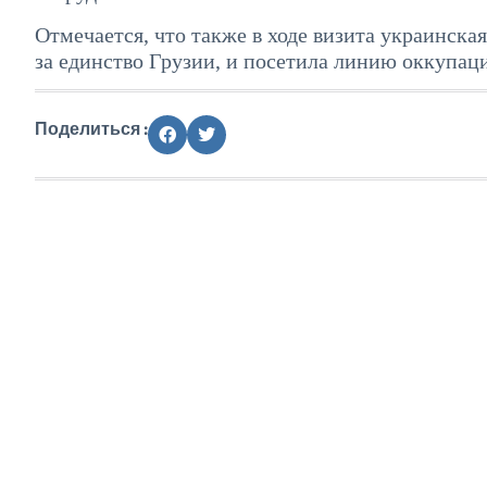
Отмечается, что также в ходе визита украинска
за единство Грузии, и посетила линию оккупац
Поделиться :