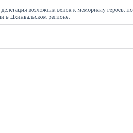
я делегация возложила венок к мемориалу героев, п
ии в Цхинвальском регионе.