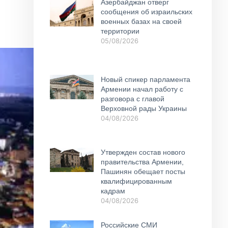
Азербайджан отверг
сообщения об израильских
военных базах на своей
территории
05/08/2026
Новый спикер парламента
Армении начал работу с
разговора с главой
Верховной рады Украины
04/08/2026
Утвержден состав нового
правительства Армении,
Пашинян обещает посты
квалифицированным
кадрам
04/08/2026
Российские СМИ