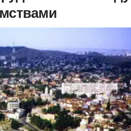
мствами