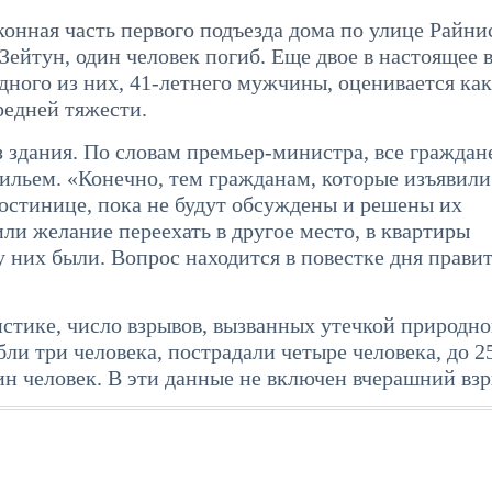
онная часть первого подъезда дома по улице Райнис
ейтун, один человек погиб. Еще двое в настоящее 
дного из них, 41-летнего мужчины, оценивается ка
редней тяжести.
здания. По словам премьер-министра, все граждан
льем. «Конечно, тем гражданам, которые изъявили
остинице, пока не будут обсуждены и решены их
ли желание переехать в другое место, в квартиры
у них были. Вопрос находится в повестке дня прави
стике, число взрывов, вызванных утечкой природног
ибли три человека, пострадали четыре человека, до 2
дин человек. В эти данные не включен вчерашний взр