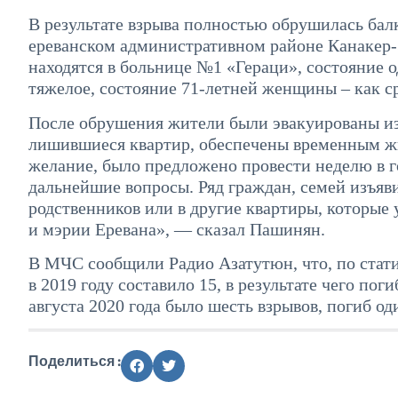
В результате взрыва полностью обрушилась балк
ереванском административном районе Канакер-З
находятся в больнице №1 «Гераци», состояние о
тяжелое, состояние 71-летней женщины – как с
После обрушения жители были эвакуированы из 
лишившиеся квартир, обеспечены временным жи
желание, было предложено провести неделю в г
дальнейшие вопросы. Ряд граждан, семей изъяви
родственников или в другие квартиры, которые 
и мэрии Еревана», — сказал Пашинян.
В МЧС сообщили Радио Азатутюн, что, по стати
в 2019 году составило 15, в результате чего пог
августа 2020 года было шесть взрывов, погиб о
Поделиться :