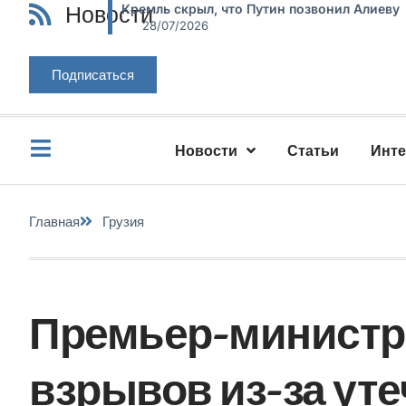
Новости
Кремль скрыл, что Путин позвонил Алиеву
28/07/2026
Подписаться
Новости
Статьи
Инт
Главная
Грузия
Премьер-министр 
взрывов из-за уте