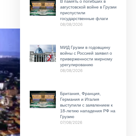
В память о погибших в
августовской войне в Грузии
приспустили
государственные флаги
08/08/2026
МИД Грузии в годовщину
войны с Россией заявил о
приверженности мирному
урегулированию
08/08/2026
Британия, Франция,
Германия и Италия
выступили с заявлением к
18-летию нападения РФ на
Грузию
07/08/2026