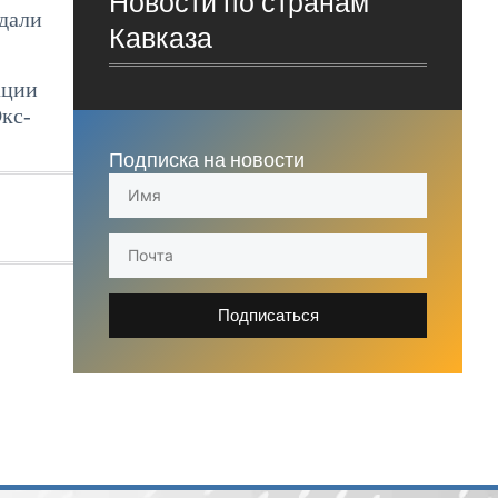
Новости по странам
одали
Кавказа
ации
кс-
Подписка на новости
Подписаться