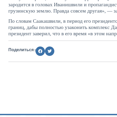
зародится в головах Иванишвили и пропагандист
грузинскую землю. Правда совсем другая», — за
По словам Саакашвили, в период его президент
границ, дабы полностью узаконить комплекс Д
президент заверил, что в его время «в этом нап
Поделиться :