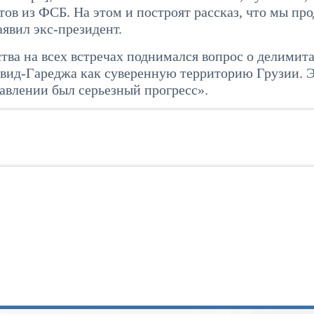
ов из ФСБ. На этом и построят рассказ, что мы пр
явил экс-президент.
ства на всех встречах поднимался вопрос о делимит
авид-Гареджа как суверенную территорию Грузии. Э
равлении был серьезный прогресс».