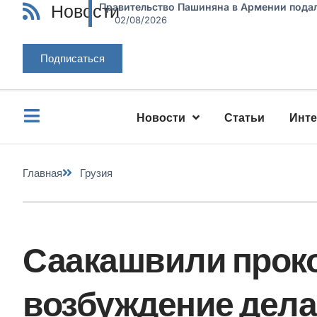
Новости
Правительство Пашиняна в Армении подал
02/08/2026
Подписаться
Новости
Статьи
Инт
Главная
Грузия
Саакашвили прок
возбуждение дела