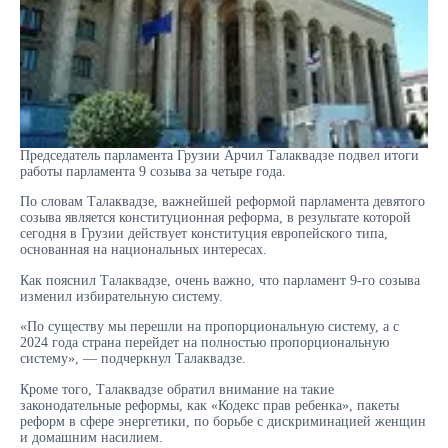
Председатель парламента Грузии Арчил Талаквадзе подвел итоги
работы парламента 9 созыва за четыре года.
По словам Талаквадзе, важнейшей реформой парламента девятого
созыва является конституционная реформа, в результате которой
сегодня в Грузии действует конституция европейского типа,
основанная на национальных интересах.
Как пояснил Талаквадзе, очень важно, что парламент 9-го созыва
изменил избирательную систему.
«По существу мы перешли на пропорциональную систему, а с
2024 года страна перейдет на полностью пропорциональную
систему», — подчеркнул Талаквадзе.
Кроме того, Талаквадзе обратил внимание на такие
законодательные реформы, как «Кодекс прав ребенка», пакеты
реформ в сфере энергетики, по борьбе с дискриминацией женщин
и домашним насилием.