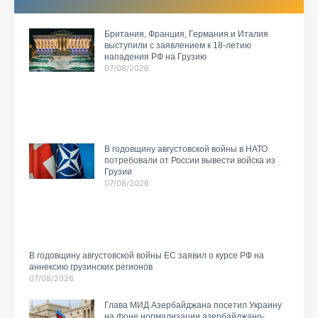
Британия, Франция, Германия и Италия
выступили с заявлением к 18-летию
нападения РФ на Грузию
07/08/2026
В годовщину августовской войны в НАТО
потребовали от России вывести войска из
Грузии
07/08/2026
В годовщину августовской войны ЕС заявил о курсе РФ на
аннексию грузинских регионов
07/08/2026
Глава МИД Азербайджана посетил Украину
на фоне нормализации азербайджано-