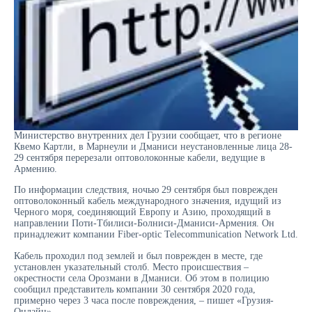
Министерство внутренних дел Грузии сообщает, что в регионе
Квемо Картли, в Марнеули и Дманиси неустановленные лица 28-
29 сентября перерезали оптоволоконные кабели, ведущие в
Армению.
По информации следствия, ночью 29 сентября был поврежден
оптоволоконный кабель международного значения, идущий из
Черного моря, соединяющий Европу и Азию, проходящий в
направлении Поти-Тбилиси-Болниси-Дманиси-Армения. Он
принадлежит компании Fiber-optic Telecommunication Network Ltd.
Кабель проходил под землей и был поврежден в месте, где
установлен указательный столб. Место происшествия –
окрестности села Орозмани в Дманиси. Об этом в полицию
сообщил представитель компании 30 сентября 2020 года,
примерно через 3 часа после повреждения, – пишет «Грузия-
Онлайн».