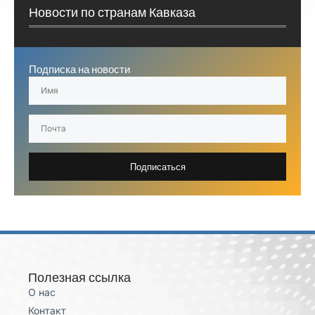
Новости по странам Кавказа
Подписка на новости
Подписаться
Полезная ссылка
О нас
Контакт