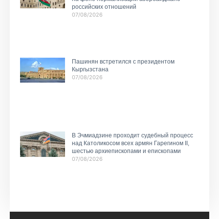
российских отношений
07/08/2026
Пашинян встретился с президентом
Кыргызстана
07/08/2026
В Эчмиадзине проходит судебный процесс
над Католикосом всех армян Гарегином II,
шестью архиепископами и епископами
07/08/2026