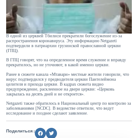
В одной из церквей Тбилиси прекратили богослужение из-за
распространения коронавируса. Эту информацию Netgazeti
подтвердили в патриархии грузинской православной церкви
(ГПЦ).
В ГПЦ говорят, что на определенное время служение и вправду
прекратилось, но не уточняют, в какой именно церкви.
Ранее в сюжете канала «Мтавари» местные жители говорили, что
вирус подтвердился у предводителя церкви Пантелеймона
целителя и прихода церкви. В кадрах сюжета видно
предупреждение, расклеенное на двери церкви: «Церковь
закрылась на десять дней и не откроется».
Netgazeti также обратилось в Национальный центр по контролю за
заболеваниями [NCDC]. В ведомстве ответили, что ведут
исследование и позднее сделают заявление.
Поделиться :