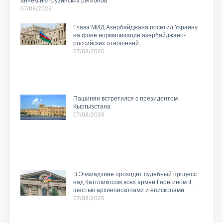
аннексию грузинских регионов
07/08/2026
Глава МИД Азербайджана посетил Украину
на фоне нормализации азербайджано-
российских отношений
07/08/2026
Пашинян встретился с президентом
Кыргызстана
07/08/2026
В Эчмиадзине проходит судебный процесс
над Католикосом всех армян Гарегином II,
шестью архиепископами и епископами
07/08/2026