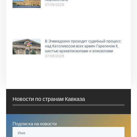
07/08/2026
В Эчмиадзине проходит судебный процесс
над Католикосом всех армян Гарегином II,
шестью архиепископами и епископами
07/08/2026
Новости по странам Кавказа
Подписка на новости