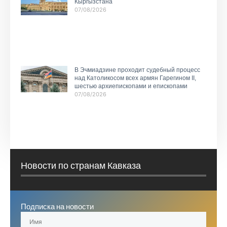
Кыргызстана
07/08/2026
В Эчмиадзине проходит судебный процесс
над Католикосом всех армян Гарегином II,
шестью архиепископами и епископами
07/08/2026
Новости по странам Кавказа
Подписка на новости