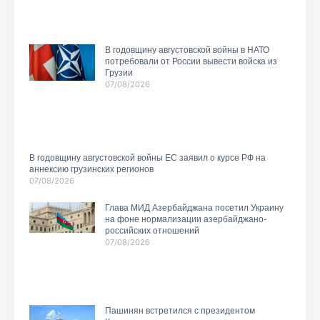
В годовщину августовской войны в НАТО
потребовали от России вывести войска из
Грузии
07/08/2026
В годовщину августовской войны ЕС заявил о курсе РФ на
аннексию грузинских регионов
07/08/2026
Глава МИД Азербайджана посетил Украину
на фоне нормализации азербайджано-
российских отношений
07/08/2026
Пашинян встретился с президентом