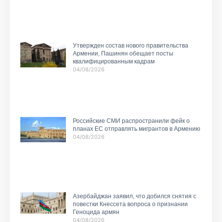
Утвержден состав нового правительства
Армении, Пашинян обещает посты
квалифицированным кадрам
04/08/2026
Российские СМИ распространили фейк о
планах ЕС отправлять мигрантов в Армению
04/08/2026
Азербайджан заявил, что добился снятия с
повестки Кнессета вопроса о признании
Геноцида армян
04/08/2026