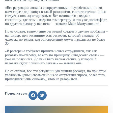
«Все регуляции связаны с определенными неудобствами, но во
всем мире люди живут в такой реальности, соответственно, и нам
следует к ним адаптироваться. Все начинается с входа в
гостиницу, где всем измеряют температуру, и это уже дискомфорт,
но другого выхода у нас нет» — заявила Майя Мамучашвили.
По ее словам, выполнение регуляций создает и другие проблемы –
например, при гостинице есть ресторан, который вмещает 60
человек, но теперь там одновременно может находиться не более
30.
«В ресторане требуется принять новых сотрудников, так как
работать по-старому, то есть по принципу «шведского стола» —
уже не получится. Должна быть барная стойка, у которой 2
человека будут принимать заказы» — заявила она.
По ее словам, все эти регуляции увеличили расходы, но при этом
увеличить цены невозможно из-за отсутствия спроса, более того,
приходится цены снижать,, чтоб не разориться.
Поделиться :